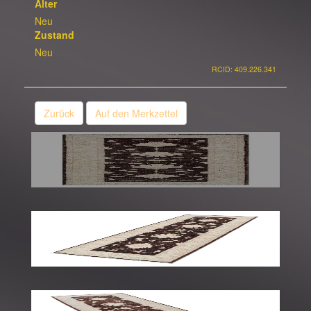
Alter
Neu
Zustand
Neu
RCID: 409.226.341
Zurück
Auf den Merkzettel