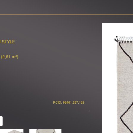
 STYLE
 (2,61 m²)
RCID: 98461.287.162