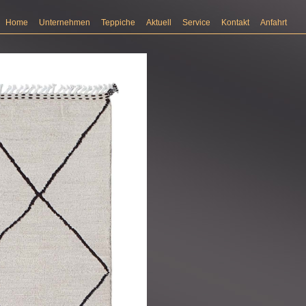
Home
Unternehmen
Teppiche
Aktuell
Service
Kontakt
Anfahrt