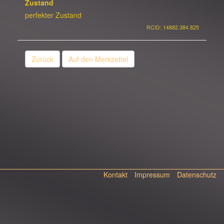
Zustand
perfekter Zustand
RCID: 14882.384.825
Zurück
Auf den Merkzettel
Kontakt
Impressum
Datenschutz
© 2026 Copyright Orientteppich Exclusiv Handelsges. mbH