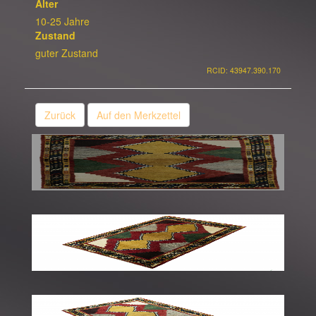
Alter
10-25 Jahre
Zustand
guter Zustand
RCID: 43947.390.170
Zurück
Auf den Merkzettel