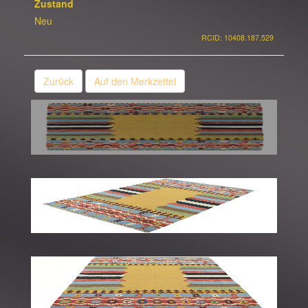
Zustand
Neu
RCID: 10408.187.529
Zurück
Auf den Merkzettel