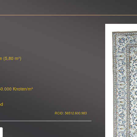
m (5,80 m²)
50.000 Knoten/m²
nd
RCID: 56512.600.983