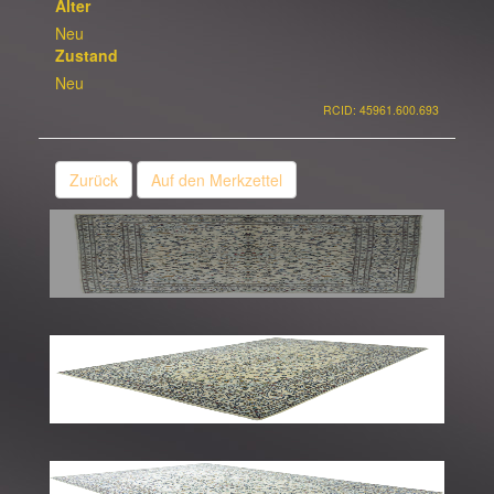
Alter
Neu
Zustand
Neu
RCID: 45961.600.693
Zurück
Auf den Merkzettel