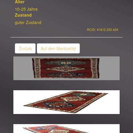
Alter
10-25 Jahre
Zustand
guter Zustand
RCID: 41612.250.424
Zurück
Auf den Merkzettel