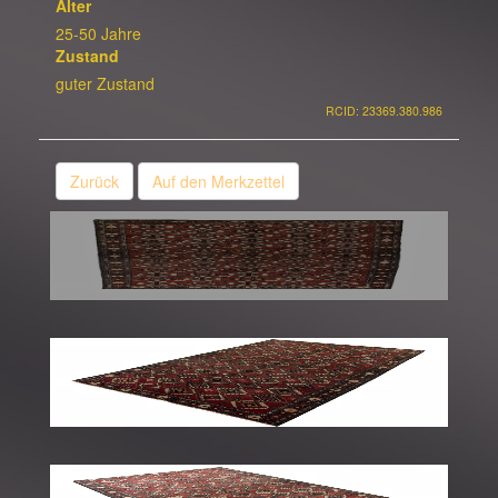
Alter
25-50 Jahre
Zustand
guter Zustand
RCID: 23369.380.986
Zurück
Auf den Merkzettel