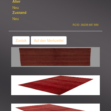
Alter
Neu
Zustand
Neu
RCID: 26239.687.890
Zurück
Auf den Merkzettel