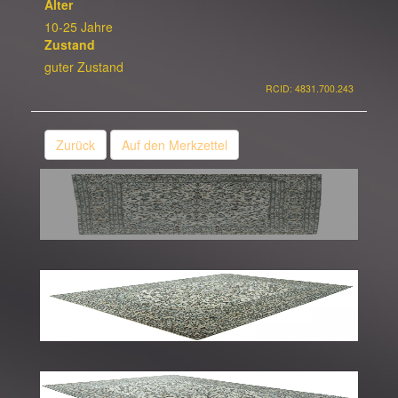
Alter
10-25 Jahre
Zustand
guter Zustand
RCID: 4831.700.243
Zurück
Auf den Merkzettel