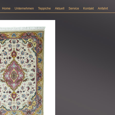
Home
Unternehmen
Teppiche
Aktuell
Service
Kontakt
Anfahrt