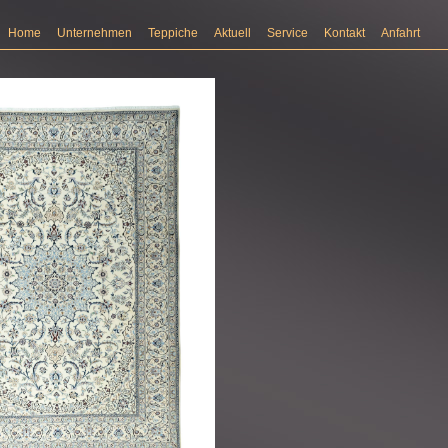
Home
Unternehmen
Teppiche
Aktuell
Service
Kontakt
Anfahrt