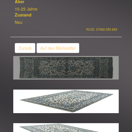
Alter
10-25 Jahre
Zustand
Neu
RCID: 37060.550.693
Zurück
Auf den Merkzettel