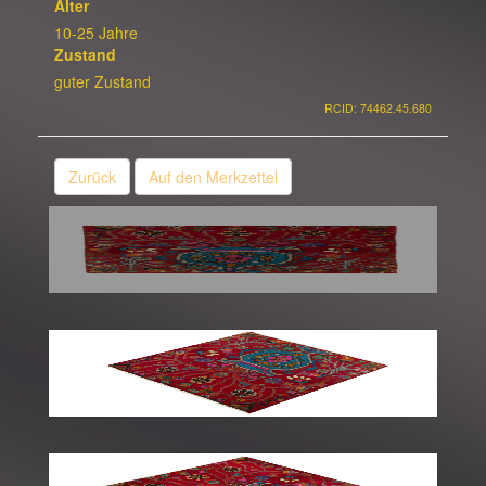
Alter
10-25 Jahre
Zustand
guter Zustand
RCID: 74462.45.680
Zurück
Auf den Merkzettel